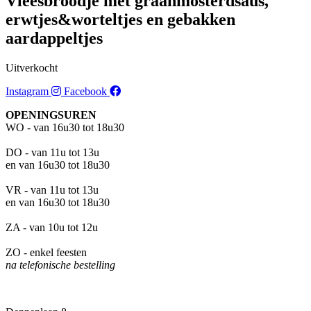
Vleesbroodje met graanmosterdsaus,
erwtjes&worteltjes en gebakken
aardappeltjes
Uitverkocht
Instagram
Facebook
OPENINGSUREN
WO - van 16u30 tot 18u30
DO - van 11u tot 13u
en van 16u30 tot 18u30
VR - van 11u tot 13u
en van 16u30 tot 18u30
ZA - van 10u tot 12u
ZO - enkel feesten
na telefonische bestelling