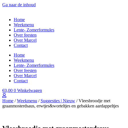
Ga naar de inhoud
Home
Weekmenu
Lente- Zomerformules
Over feesten
Over Marcel
Contact
Home
Weekmenu
Lente- Zomerformules
Over feesten
Over Marcel
Contact
€
0,00
0
Winkelwagen
Home
/
Weekmenu
/
Suggesties | Nieuw
/ Vleesbroodje met
graanmosterdsaus, erwtjes&worteltjes en gebakken aardappeltjes